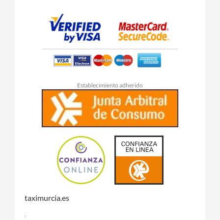
Establecimiento adherido
taximurcia.es
,