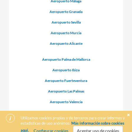
Aeropuerto Málaga
Aeropuerto Granada
Aeropuerto Sevilla
Aeropuerto Murcia
Aeropuerto Alicante
Aeropuerto Palma de Mallorca
Aeropuerto Ibiza
Aeropuerto Fuerteventura
Aeropuerto Las Palmas
Aeropuerto Valencia
Aeropuerto Almería
Utilizamos cookies propias y de terceros para crear informes y
estadísticas de uso anónimos.
Más información sobre cookies
aquí.
Configurar cookies
Aceptar uso de cookies