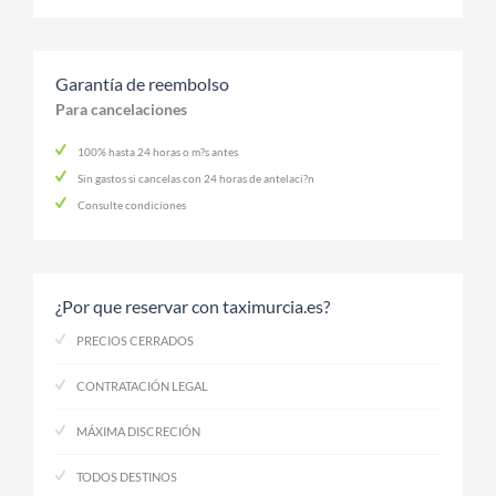
Garantía de reembolso
Para cancelaciones
100% hasta 24 horas o m?s antes
Sin gastos si cancelas con 24 horas de antelaci?n
Consulte condiciones
¿Por que reservar con taximurcia.es?
PRECIOS CERRADOS
CONTRATACIÓN LEGAL
MÁXIMA DISCRECIÓN
TODOS DESTINOS