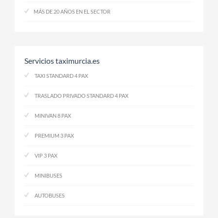
MÁS DE 20 AÑOS EN EL SECTOR
Servicios taximurcia.es
TAXI STANDARD 4 PAX
TRASLADO PRIVADO STANDARD 4 PAX
MINIVAN 8 PAX
PREMIUM 3 PAX
VIP 3 PAX
MINIBUSES
AUTOBUSES