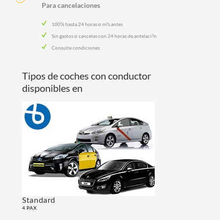
Para cancelaciones
100% hasta 24 horas o m?s antes
Sin gastos si cancelas con 24 horas de antelaci?n
Consulte condiciones
Tipos de coches con conductor
disponibles en
Standard
4 PAX