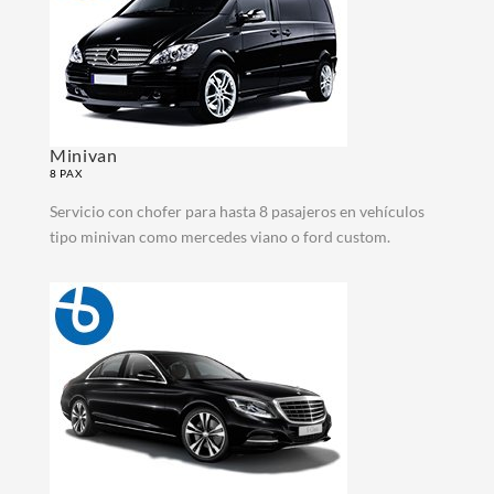
Minivan
8 PAX
Servicio con chofer para hasta 8 pasajeros en vehículos
tipo minivan como mercedes viano o ford custom.