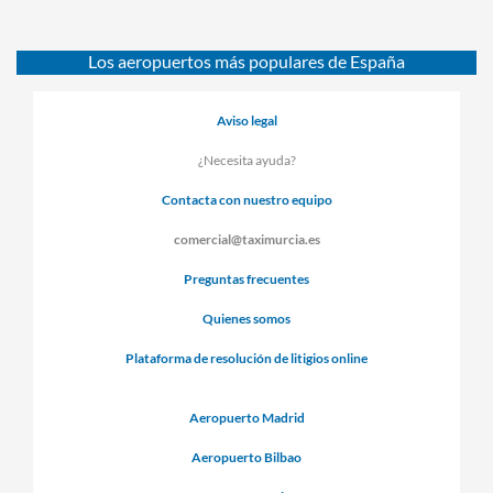
Los aeropuertos más populares de España
Aviso legal
¿Necesita ayuda?
Contacta con nuestro equipo
comercial@taximurcia.es
Preguntas frecuentes
Quienes somos
Plataforma de resolución de litigios online
Aeropuerto Madrid
Aeropuerto Bilbao