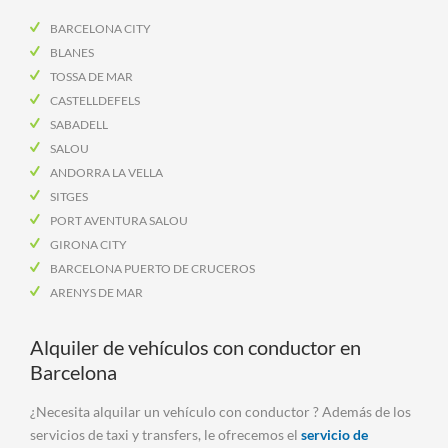
BARCELONA CITY
BLANES
TOSSA DE MAR
CASTELLDEFELS
SABADELL
SALOU
ANDORRA LA VELLA
SITGES
PORT AVENTURA SALOU
GIRONA CITY
BARCELONA PUERTO DE CRUCEROS
ARENYS DE MAR
Alquiler de vehículos con conductor en
Barcelona
¿Necesita alquilar un vehículo con conductor ? Además de los
servicios de taxi y transfers, le ofrecemos el
servicio de