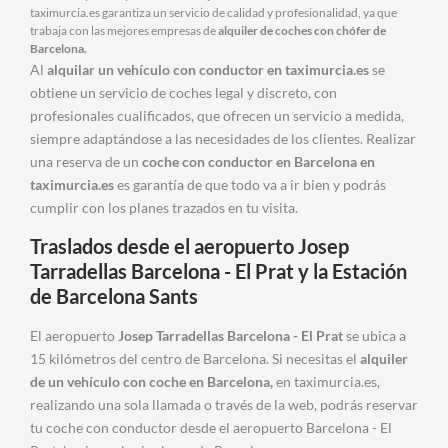
taximurcia.es garantiza un servicio de calidad y profesionalidad, ya que
trabaja con las mejores empresas de
alquiler de coches con chófer de
Barcelona.
Al
alquilar un vehículo con conductor en taximurcia.es
se
obtiene un servicio de coches legal y discreto, con
profesionales cualificados, que ofrecen un servicio a medida,
siempre adaptándose a las necesidades de los clientes. Realizar
una reserva de un
coche con conductor en Barcelona en
taximurcia.es
es garantía de que todo va a ir bien y podrás
cumplir con los planes trazados en tu visita.
Traslados desde el aeropuerto Josep
Tarradellas Barcelona - El Prat y la Estación
de Barcelona Sants
El aeropuerto
Josep Tarradellas Barcelona - El Prat
se ubica a
15 kilómetros del centro de Barcelona. Si necesitas el
alquiler
de un vehículo con coche en Barcelona,
en taximurcia.es,
realizando una sola llamada o través de la web, podrás reservar
tu coche con conductor desde el aeropuerto Barcelona - El