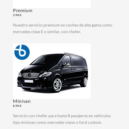
Premium
3 PAX
Nuestro servicio premium en coches de alta gama como
mercedes clase E o similar, con chofer.
Minivan
8 PAX
Servicio con chofer para hasta 8 pasajeros en vehículos
tipo minivan como mercedes viano o ford custom.