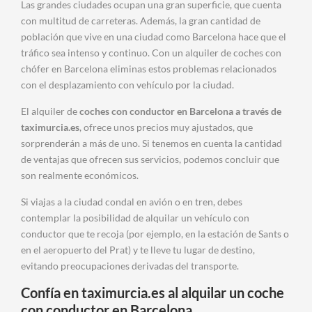
Las grandes ciudades ocupan una gran superficie, que cuenta
con multitud de carreteras. Además, la gran cantidad de
población que vive en una ciudad como Barcelona hace que el
tráfico sea intenso y continuo. Con un alquiler de coches con
chófer en Barcelona eliminas estos problemas relacionados
con el desplazamiento con vehículo por la ciudad.
El alquiler de
coches con conductor en Barcelona a través de
taximurcia.es
, ofrece unos precios muy ajustados, que
sorprenderán a más de uno. Si tenemos en cuenta la cantidad
de ventajas que ofrecen sus servicios, podemos concluir que
son realmente económicos.
Si viajas a la ciudad condal en avión o en tren, debes
contemplar la posibilidad de alquilar un vehículo con
conductor que te recoja (por ejemplo, en la estación de Sants o
en el aeropuerto del Prat) y te lleve tu lugar de destino,
evitando preocupaciones derivadas del transporte.
Confía en taximurcia.es al alquilar un coche
con conductor en Barcelona