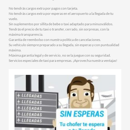
No tendrás cargos extra por pagos con tarjeta.
No tendrás cargos extra por esperas en el aeropuerto a la llegada de tu
vuelo.
Sin suplementos por sillita de bebe o taxi adaptado para minusválidos.
Tendrás el precio de tu taxi o transfer, cerrado, sin sorpresas, con la
máxima transparencia.
Garantía de reembolso con nuestra política de cancelaciones.
Su vehículo siempre preparado a su llegada, sin esperas y con puntualidad
máxima.
Máxima garantia legal y de servicio, no se la juegue con su seguridad.
Servicios especiales de taxi para empresas. ¡Aprovecha nuestra ventajas!