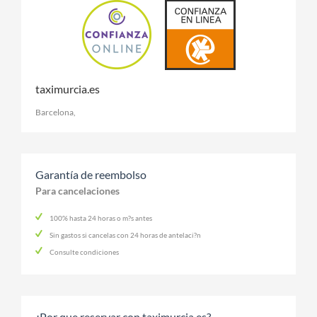
taximurcia.es
Barcelona
,
Garantía de reembolso
Para cancelaciones
100% hasta 24 horas o m?s antes
Sin gastos si cancelas con 24 horas de antelaci?n
Consulte condiciones
¿Por que reservar con taximurcia.es?