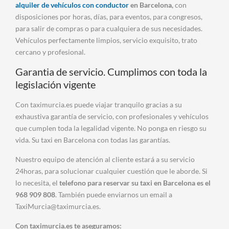
alquiler de vehículos con conductor
en Barcelona,
con
disposiciones por horas, días, para eventos, para congresos,
para salir de compras o para cualquiera de sus necesidades.
Vehículos perfectamente limpios, servicio exquisito, trato
cercano y profesional.
Garantia de servicio. Cumplimos con toda la
legislación vigente
Con taximurcia.es puede viajar tranquilo gracias a su
exhaustiva garantía de servicio, con profesionales y vehículos
que cumplen toda la legalidad vigente. No ponga en riesgo su
vida. Su taxi en Barcelona con todas las garantías.
Nuestro equipo de atención al cliente estará a su servicio
24horas, para solucionar cualquier cuestión que le aborde. Si
lo necesita, el
telefono para reservar su taxi en Barcelona es el
968 909 808
. También puede enviarnos un email a
TaxiMurcia@taximurcia.es.
Con taximurcia.es te aseguramos: