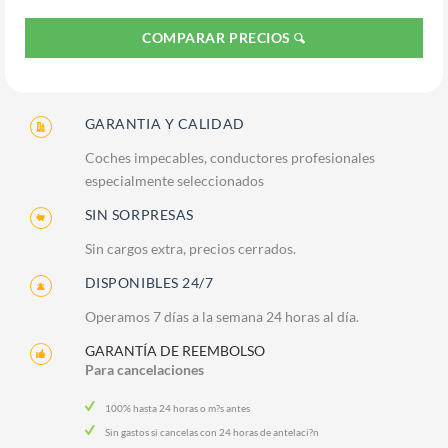
COMPARAR PRECIOS
GARANTIA Y CALIDAD
Coches impecables, conductores profesionales
especialmente seleccionados
SIN SORPRESAS
Sin cargos extra, precios cerrados.
DISPONIBLES 24/7
Operamos 7 días a la semana 24 horas al día.
GARANTÍA DE REEMBOLSO
Para cancelaciones
100% hasta 24 horas o m?s antes
Sin gastos si cancelas con 24 horas de antelaci?n