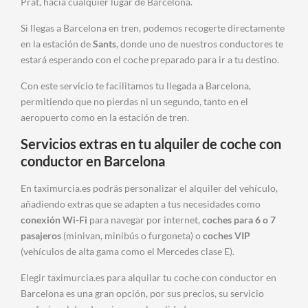
Prat, hacia cualquier lugar de Barcelona.
Si llegas a Barcelona en tren, podemos recogerte directamente
en la estación de
Sants
, donde uno de nuestros conductores te
estará esperando con el coche preparado para ir a tu destino.
Con este servicio te facilitamos tu llegada a Barcelona,
permitiendo que no pierdas ni un segundo, tanto en el
aeropuerto como en la estación de tren.
Servicios extras en tu alquiler de coche con
conductor en Barcelona
En taximurcia.es podrás personalizar el alquiler del vehículo,
añadiendo extras que se adapten a tus necesidades como
conexión Wi-Fi
para navegar por internet,
coches para 6 o 7
pasajeros
(minivan, minibús o furgoneta) o
coches VIP
(vehículos de alta gama como el Mercedes clase E).
Elegir taximurcia.es para alquilar tu coche con conductor en
Barcelona es una gran opción, por sus precios, su servicio