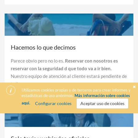
Hacemos lo que decimos
Parece obvio pero no lo es.
Reservar con nosotros es
reservar con la seguridad d que todo va a ir bien.
Nuestro equipo de atención al cliente estará pendiente de
todo.
Utilizamos cookies propias y de terceros para crear informes y
estadísticas de uso anónimos.
Más información sobre cookies
aquí.
Configurar cookies
Aceptar uso de cookies